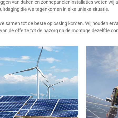
eggen van daken en zonnepaneleninstallaties weten wij al
 uitdaging die we tegenkomen in elke unieke situatie.
e samen tot de beste oplossing komen. Wij houden ervan 
van de offerte tot de nazorg na de montage dezelfde co