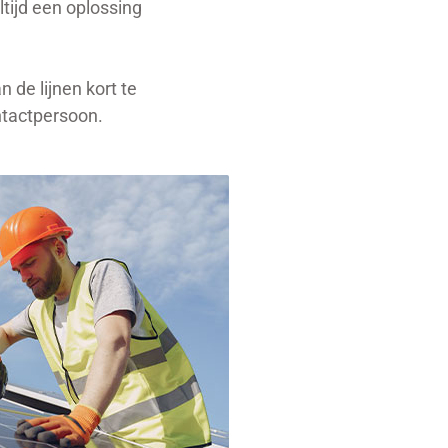
tijd een oplossing
de lijnen kort te
ntactpersoon.