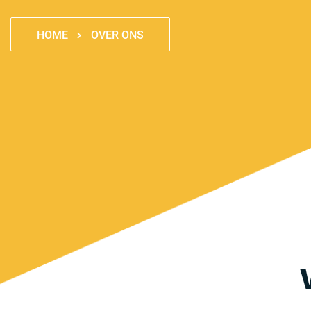
HOME
OVER ONS