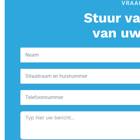
VRAA
Stuur va
van uw