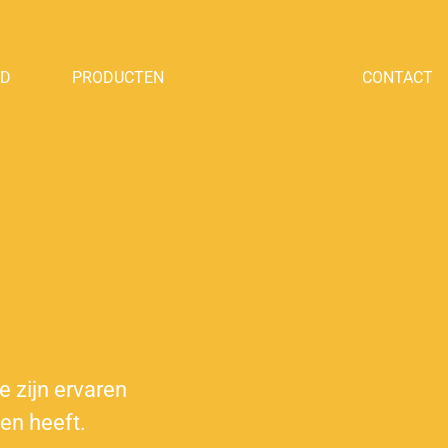
OD
PRODUCTEN
OVER ONS
CONTACT
e zijn ervaren
en heeft.