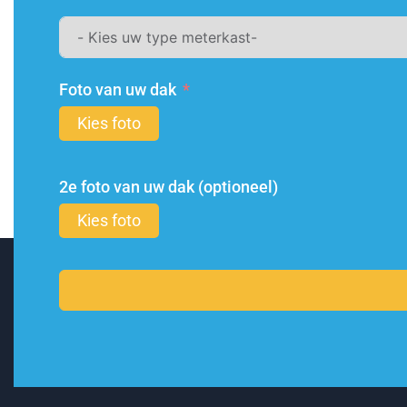
Foto van uw dak
Kies foto
2e foto van uw dak (optioneel)
Kies foto