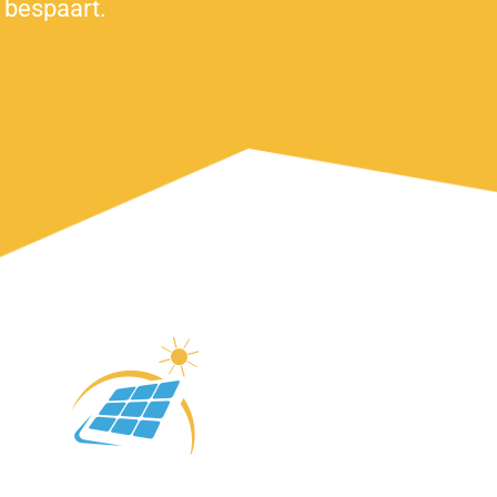
 bespaart.