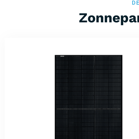
D
Zonnepa