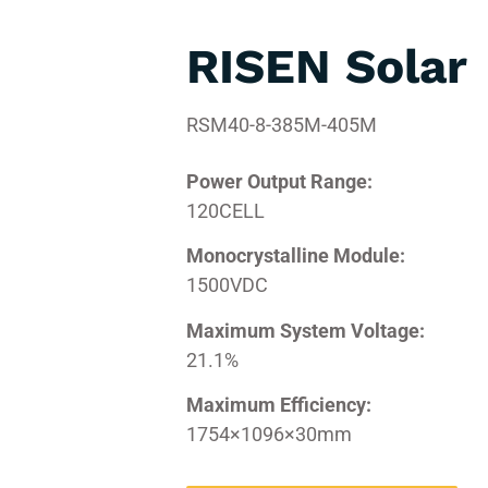
RISEN Solar
RSM40-8-385M-405M
Power Output Range:
120CELL
Monocrystalline Module:
1500VDC
Maximum System Voltage:
21.1%
Maximum Efficiency:
1754×1096×30mm