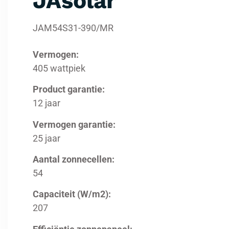
JAsolar
JAM54S31-390/MR
Vermogen:
405 wattpiek
Product garantie:
12 jaar
Vermogen garantie:
25 jaar
Aantal zonnecellen:
54
Capaciteit (W/m2):
207