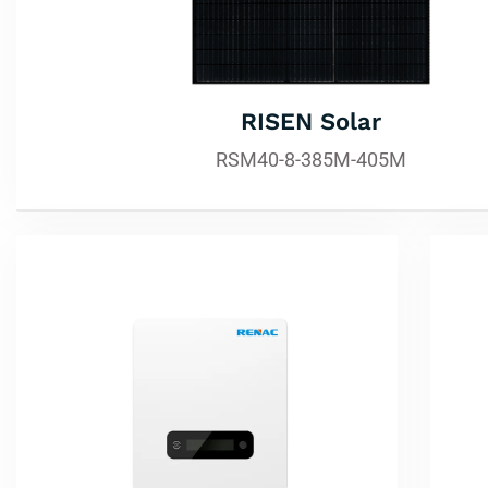
RISEN Solar
RSM40-8-385M-405M