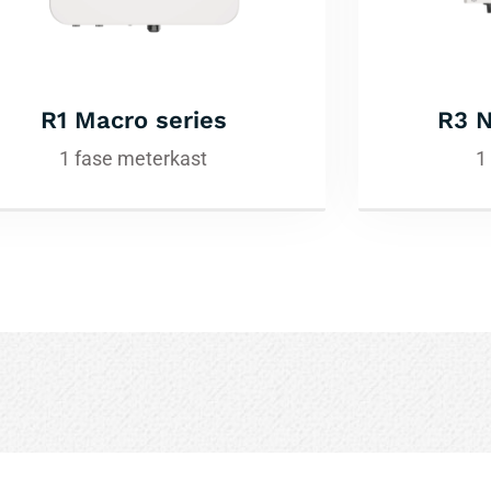
R1 Macro series
R3 N
1 fase meterkast
1