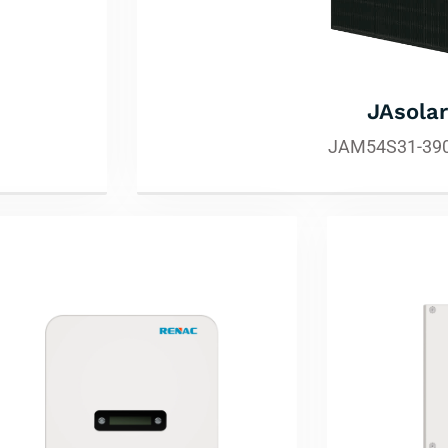
JAsolar
JAM54S31-39