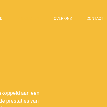
OD
PRODUCTEN
OVER ONS
CONTACT
gekoppeld aan een
 de prestaties van